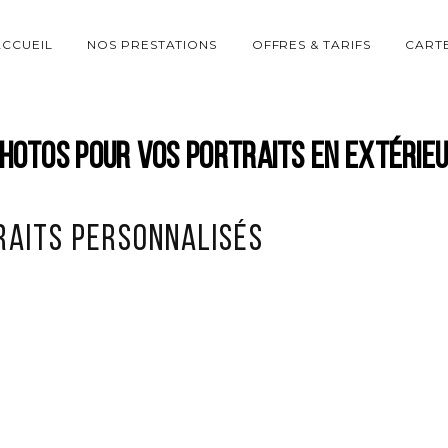
ACCUEIL
NOS PRESTATIONS
OFFRES & TARIFS
CART
hotos pour vos portraits en extérie
raits personnalisés