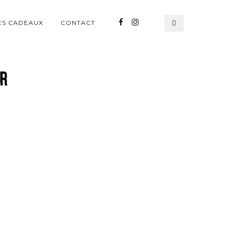
ES CADEAUX
CONTACT
ur