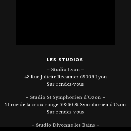
LES STUDIOS
– Studio Lyon –
43 Rue Juliette Récamier 69006 Lyon
Sur rendez-vous
– Studio St Symphorien d’Ozon –
21 rue de la croix rouge 69360 St Symphorien d’Ozon
Sur rendez-vous
Séance Bucolique
– Studio Divonne les Bains –