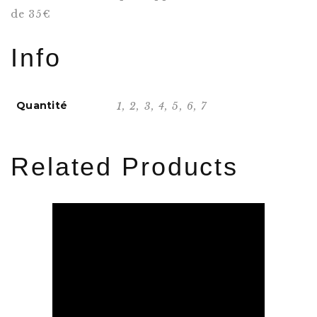
de 35€
Info
Quantité
1, 2, 3, 4, 5, 6, 7
Related Products