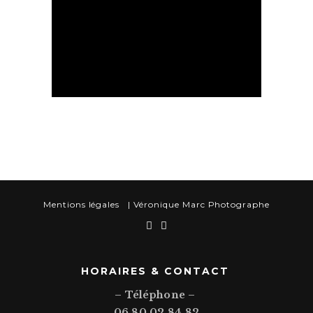
Séance Essentielle
Mentions légales
| Véronique Marc Photographe
250,00
€
HORAIRES & CONTACT
– Téléphone –
06 80 02 84 82